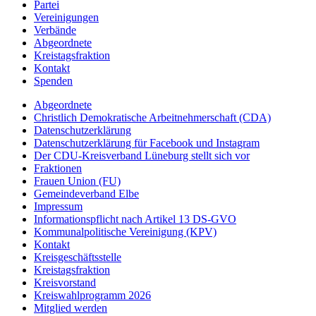
Partei
Vereinigungen
Verbände
Abgeordnete
Kreistagsfraktion
Kontakt
Spenden
Abgeordnete
Christlich Demokratische Arbeitnehmerschaft (CDA)
Datenschutzerklärung
Datenschutzerklärung für Facebook und Instagram
Der CDU-Kreisverband Lüneburg stellt sich vor
Fraktionen
Frauen Union (FU)
Gemeindeverband Elbe
Impressum
Informationspflicht nach Artikel 13 DS-GVO
Kommunalpolitische Vereinigung (KPV)
Kontakt
Kreisgeschäftsstelle
Kreistagsfraktion
Kreisvorstand
Kreiswahlprogramm 2026
Mitglied werden