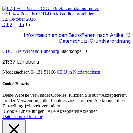
97,1 % – Pols als CDU-Direktkandidat nominiert
22. Oktober 2020
<
1
2
…
15
16
Information an den Betroffenen nach Artikel 13
Datenschutz-Grundverordnung
CDU-Kreisverband Lüneburg
Stadtkoppel 16
21337
Lüneburg
Niedersachsen
04131 51166
CDU in Niedersachsen
Cookie-Hinweis
Diese Website verwendet Cookies. Klicken Sie auf "Akzeptieren",
um der Verwendung aller Cookies zuzustimmen. Sie können diese
Einstellung jederzeit verändern.
Cookie-Einstellungen
Alle Akzeptieren
Ablehnen
Datenschutzerklärung