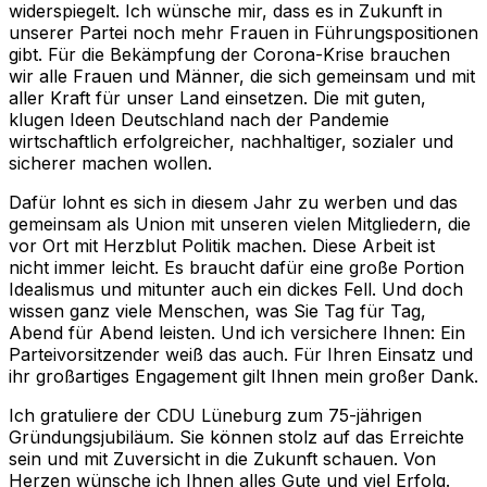
widerspiegelt. Ich wünsche mir, dass es in Zukunft in
unserer Partei noch mehr Frauen in Führungspositionen
gibt. Für die Bekämpfung der Corona-Krise brauchen
wir alle Frauen und Männer, die sich gemeinsam und mit
aller Kraft für unser Land einsetzen. Die mit guten,
klugen Ideen Deutschland nach der Pandemie
wirtschaftlich erfolgreicher, nachhaltiger, sozialer und
sicherer machen wollen.
Dafür lohnt es sich in diesem Jahr zu werben und das
gemeinsam als Union mit unseren vielen Mitgliedern, die
vor Ort mit Herzblut Politik machen. Diese Arbeit ist
nicht immer leicht. Es braucht dafür eine große Portion
Idealismus und mitunter auch ein dickes Fell. Und doch
wissen ganz viele Menschen, was Sie Tag für Tag,
Abend für Abend leisten. Und ich versichere Ihnen: Ein
Parteivorsitzender weiß das auch. Für Ihren Einsatz und
ihr großartiges Engagement gilt Ihnen mein großer Dank.
Ich gratuliere der CDU Lüneburg zum 75-jährigen
Gründungsjubiläum. Sie können stolz auf das Erreichte
sein und mit Zuversicht in die Zukunft schauen. Von
Herzen wünsche ich Ihnen alles Gute und viel Erfolg.