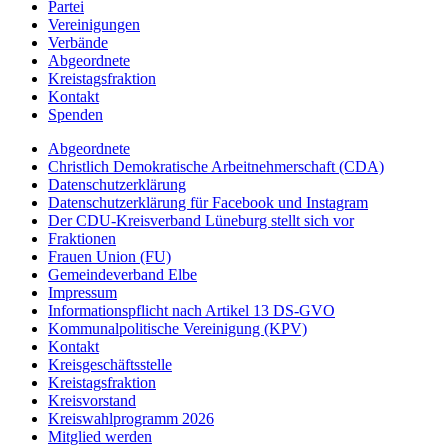
Partei
Vereinigungen
Verbände
Abgeordnete
Kreistagsfraktion
Kontakt
Spenden
Abgeordnete
Christlich Demokratische Arbeitnehmerschaft (CDA)
Datenschutzerklärung
Datenschutzerklärung für Facebook und Instagram
Der CDU-Kreisverband Lüneburg stellt sich vor
Fraktionen
Frauen Union (FU)
Gemeindeverband Elbe
Impressum
Informationspflicht nach Artikel 13 DS-GVO
Kommunalpolitische Vereinigung (KPV)
Kontakt
Kreisgeschäftsstelle
Kreistagsfraktion
Kreisvorstand
Kreiswahlprogramm 2026
Mitglied werden