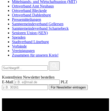
Mittelstands- und Wirtschaftsunion (MIT)
Ortsverband Amt Neuhaus
Ortsverband Bleckede
Ortsverband Dahlenburg
Pressemitteilungen
Samtgemeindeverband Gellersen
Samtgemeindeverband Scharnebeck
Senioren Union (SEN)
Spenden
Stadtverband Lüneburg
Verbände
Vereinigungen
Zusammen für unseren Kreis!
Kostenfreien Newsletter bestellen
E-Mail
PLZ
Für Newsletter eintragen
Grußwort Armin