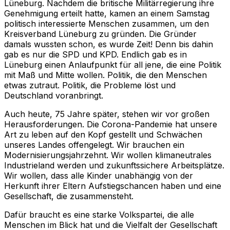
Lüneburg. Nachdem die britische Militärregierung ihre
Genehmigung erteilt hatte, kamen an einem Samstag
politisch interessierte Menschen zusammen, um den
Kreisverband Lüneburg zu gründen. Die Gründer
damals wussten schon, es wurde Zeit! Denn bis dahin
gab es nur die SPD und KPD. Endlich gab es in
Lüneburg einen Anlaufpunkt für all jene, die eine Politik
mit Maß und Mitte wollen. Politik, die den Menschen
etwas zutraut. Politik, die Probleme löst und
Deutschland voranbringt.
Auch heute, 75 Jahre später, stehen wir vor großen
Herausforderungen. Die Corona-Pandemie hat unsere
Art zu leben auf den Kopf gestellt und Schwächen
unseres Landes offengelegt. Wir brauchen ein
Modernisierungsjahrzehnt. Wir wollen klimaneutrales
Industrieland werden und zukunftssichere Arbeitsplätze.
Wir wollen, dass alle Kinder unabhängig von der
Herkunft ihrer Eltern Aufstiegschancen haben und eine
Gesellschaft, die zusammensteht.
Dafür braucht es eine starke Volkspartei, die alle
Menschen im Blick hat und die Vielfalt der Gesellschaft