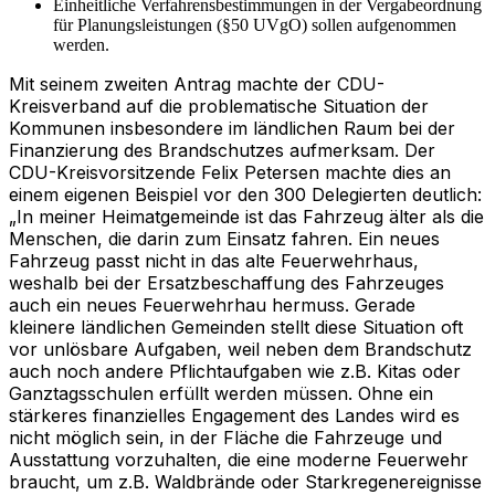
Einheitliche Verfahrensbestimmungen in der Vergabeordnung
für Planungsleistungen (§50 UVgO) sollen aufgenommen
werden.
Mit seinem zweiten Antrag machte der CDU-
Kreisverband auf die problematische Situation der
Kommunen insbesondere im ländlichen Raum bei der
Finanzierung des Brandschutzes aufmerksam. Der
CDU-Kreisvorsitzende Felix Petersen machte dies an
einem eigenen Beispiel vor den 300 Delegierten deutlich:
„In meiner Heimatgemeinde ist das Fahrzeug älter als die
Menschen, die darin zum Einsatz fahren. Ein neues
Fahrzeug passt nicht in das alte Feuerwehrhaus,
weshalb bei der Ersatzbeschaffung des Fahrzeuges
auch ein neues Feuerwehrhau hermuss. Gerade
kleinere ländlichen Gemeinden stellt diese Situation oft
vor unlösbare Aufgaben, weil neben dem Brandschutz
auch noch andere Pflichtaufgaben wie z.B. Kitas oder
Ganztagsschulen erfüllt werden müssen. Ohne ein
stärkeres finanzielles Engagement des Landes wird es
nicht möglich sein, in der Fläche die Fahrzeuge und
Ausstattung vorzuhalten, die eine moderne Feuerwehr
braucht, um z.B. Waldbrände oder Starkregenereignisse