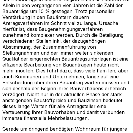
Allein in den vergangenen vier Jahren ist die Zahl der
Bauanträge um 10 % gestiegen. Trotz personeller
Verstärkung in den Bauämtern dauern
Antragsverfahren im Schnitt viel zu lange. Ursache
hierfür ist, dass Baugenehmigungsverfahren
zunehmend komplexer werden. Durch die Beteiligung
verschiedener Stellen inkl. der dazugehörigen
Abstimmung, der Zusammenführung von
Stellungnahmen und der immer weiter sinkenden
Qualität der eingereichten Bauantragsunterlagen ist eine
effiziente Bearbeitung von Bauanträgen heute nicht
mehr möglich. Dies führt dazu, dass viele Familien, aber
auch Kommunen und Unternehmen, lange auf eine
Entscheidung über ihren Bauantrag warten müssen und
sich deshalb der Beginn ihres Bauvorhabens erheblich
verzögert. Nicht nur in der aktuellen Phase der stark
ansteigenden Baustoffpreise und Bauzinsen bedeutet
dieses lange Warten für alle Antragsteller eine
Verteuerung ihrer Bauvorhaben und damit verbunden
immense finanzielle Mehrbelastungen.
Gerade um dringend benötigten Wohnraum für jüngere