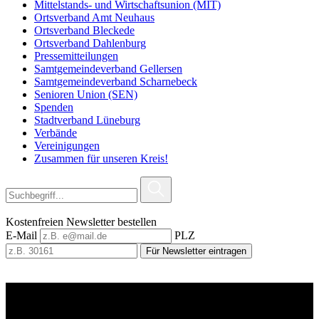
Mittelstands- und Wirtschaftsunion (MIT)
Ortsverband Amt Neuhaus
Ortsverband Bleckede
Ortsverband Dahlenburg
Pressemitteilungen
Samtgemeindeverband Gellersen
Samtgemeindeverband Scharnebeck
Senioren Union (SEN)
Spenden
Stadtverband Lüneburg
Verbände
Vereinigungen
Zusammen für unseren Kreis!
Kostenfreien Newsletter bestellen
E-Mail
PLZ
Für Newsletter eintragen
CDU-