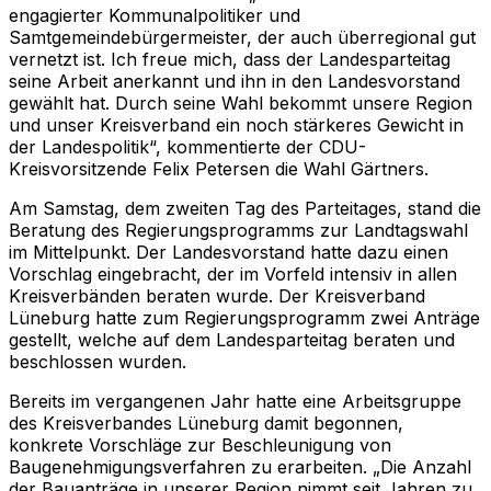
engagierter Kommunalpolitiker und
Samtgemeindebürgermeister, der auch überregional gut
vernetzt ist. Ich freue mich, dass der Landesparteitag
seine Arbeit anerkannt und ihn in den Landesvorstand
gewählt hat. Durch seine Wahl bekommt unsere Region
und unser Kreisverband ein noch stärkeres Gewicht in
der Landespolitik“, kommentierte der CDU-
Kreisvorsitzende Felix Petersen die Wahl Gärtners.
Am Samstag, dem zweiten Tag des Parteitages, stand die
Beratung des Regierungsprogramms zur Landtagswahl
im Mittelpunkt. Der Landesvorstand hatte dazu einen
Vorschlag eingebracht, der im Vorfeld intensiv in allen
Kreisverbänden beraten wurde. Der Kreisverband
Lüneburg hatte zum Regierungsprogramm zwei Anträge
gestellt, welche auf dem Landesparteitag beraten und
beschlossen wurden.
Bereits im vergangenen Jahr hatte eine Arbeitsgruppe
des Kreisverbandes Lüneburg damit begonnen,
konkrete Vorschläge zur Beschleunigung von
Baugenehmigungsverfahren zu erarbeiten. „Die Anzahl
der Bauanträge in unserer Region nimmt seit Jahren zu.