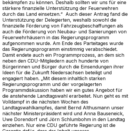
bekämpfen zu können. Deshalb sollten wir uns für eine
stärkere finanzielle Unterstützung der Feuerwehren
durch das Land einsetzen.“ Auch dieser Antrag fand die
Unterstützung der Delegierten, weshalb sowohl die
finanzielle Förderung von Fahrzeugbeschaffungen als
auch die Förderung von Neubau- und Sanierungen von
Feuerwehrhäusern in das Regierungsprogramm
aufgenommen wurde. Am Ende des Parteitages wurde
das Regierungsprogramm einstimmig verabschiedet.
Damit endete auch ein Programmprozess, an dem sich
neben den CDU-Mitgliedern auch hunderte von
Bürgerinnen und Bürger durch die Einsendungen ihrer
Ideen für die Zukunft Niedersachsen beteiligt und
engagiert haben. „Mit diesem inhaltlich starken
Regierungsprogramm und der vorgelagerten
Programmdiskussion haben wir ein gutes Angebot für
die anstehende Landtagswahl erarbeitet. Nun geht es mit
Volldampf in die nächsten Wochen des
Landtagswahlkampfes, damit Bernd Althusmann unser
nächster Ministerpräsident wird und Anna Bauseneick,
Uwe Dorendorf und Jörn Schlumbohm in den Landtag
einziehen. Nur eine CDU geführte Regierung ist die