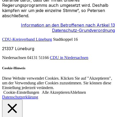
Garantie dafür, dass der Inhalt unseres
Regierungsprogramms auch umgesetzt wird. Deshalb
kämpfen wir um jede einzelne Stimme“, so Petersen
abschließend.
Information an den Betroffenen nach Artikel 13
Datenschutz-Grundverordnung
CDU-Kreisverband Lüneburg
Stadtkoppel 16
21337
Lüneburg
Niedersachsen
04131 51166
CDU in Niedersachsen
Cookie-Hinweis
Diese Website verwendet Cookies. Klicken Sie auf "Akzeptieren",
um der Verwendung aller Cookies zuzustimmen. Sie können diese
Einstellung jederzeit verändern.
Cookie-Einstellungen
Alle Akzeptieren
Ablehnen
Datenschutzerklärung