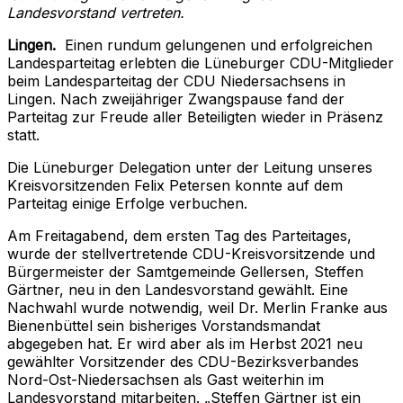
Landesvorstand vertreten.
Lingen.
Einen rundum gelungenen und erfolgreichen
Landesparteitag erlebten die Lüneburger CDU-Mitglieder
beim Landesparteitag der CDU Niedersachsens in
Lingen. Nach zweijähriger Zwangspause fand der
Parteitag zur Freude aller Beteiligten wieder in Präsenz
statt.
Die Lüneburger Delegation unter der Leitung unseres
Kreisvorsitzenden Felix Petersen konnte auf dem
Parteitag einige Erfolge verbuchen.
Am Freitagabend, dem ersten Tag des Parteitages,
wurde der stellvertretende CDU-Kreisvorsitzende und
Bürgermeister der Samtgemeinde Gellersen, Steffen
Gärtner, neu in den Landesvorstand gewählt. Eine
Nachwahl wurde notwendig, weil Dr. Merlin Franke aus
Bienenbüttel sein bisheriges Vorstandsmandat
abgegeben hat. Er wird aber als im Herbst 2021 neu
gewählter Vorsitzender des CDU-Bezirksverbandes
Nord-Ost-Niedersachsen als Gast weiterhin im
Landesvorstand mitarbeiten. „Steffen Gärtner ist ein