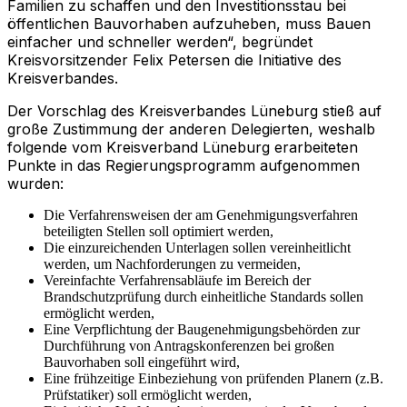
Familien zu schaffen und den Investitionsstau bei
öffentlichen Bauvorhaben aufzuheben, muss Bauen
einfacher und schneller werden“, begründet
Kreisvorsitzender Felix Petersen die Initiative des
Kreisverbandes.
Der Vorschlag des Kreisverbandes Lüneburg stieß auf
große Zustimmung der anderen Delegierten, weshalb
folgende vom Kreisverband Lüneburg erarbeiteten
Punkte in das Regierungsprogramm aufgenommen
wurden:
Die Verfahrensweisen der am Genehmigungsverfahren
beteiligten Stellen soll optimiert werden,
Die einzureichenden Unterlagen sollen vereinheitlicht
werden, um Nachforderungen zu vermeiden,
Vereinfachte Verfahrensabläufe im Bereich der
Brandschutzprüfung durch einheitliche Standards sollen
ermöglicht werden,
Eine Verpflichtung der Baugenehmigungsbehörden zur
Durchführung von Antragskonferenzen bei großen
Bauvorhaben soll eingeführt wird,
Eine frühzeitige Einbeziehung von prüfenden Planern (z.B.
Prüfstatiker) soll ermöglicht werden,