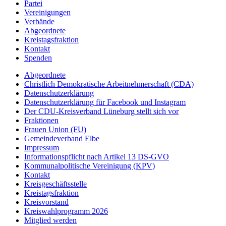
Partei
Vereinigungen
Verbände
Abgeordnete
Kreistagsfraktion
Kontakt
Spenden
Abgeordnete
Christlich Demokratische Arbeitnehmerschaft (CDA)
Datenschutzerklärung
Datenschutzerklärung für Facebook und Instagram
Der CDU-Kreisverband Lüneburg stellt sich vor
Fraktionen
Frauen Union (FU)
Gemeindeverband Elbe
Impressum
Informationspflicht nach Artikel 13 DS-GVO
Kommunalpolitische Vereinigung (KPV)
Kontakt
Kreisgeschäftsstelle
Kreistagsfraktion
Kreisvorstand
Kreiswahlprogramm 2026
Mitglied werden